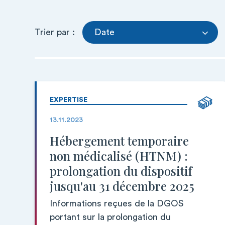
Trier par :
Date
EXPERTISE
13.11.2023
Hébergement temporaire
non médicalisé (HTNM) :
prolongation du dispositif
jusqu'au 31 décembre 2025
Informations reçues de la DGOS
portant sur la prolongation du