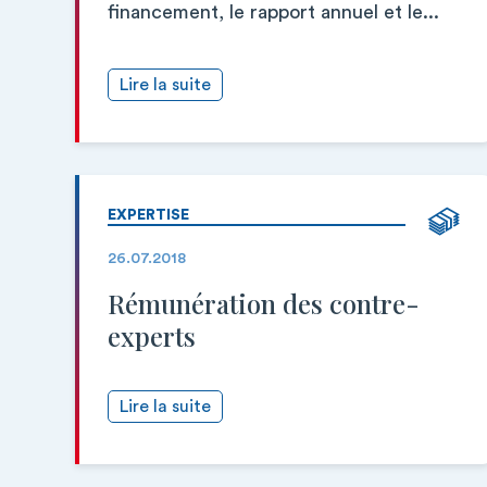
financement, le rapport annuel et le...
Lire la suite
EXPERTISE
26.07.2018
Rémunération des contre-
experts
Lire la suite