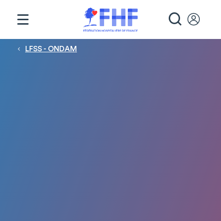
Panneau de gestion des cookies
RECHE
Fil d'Ariane
LFSS - ONDAM