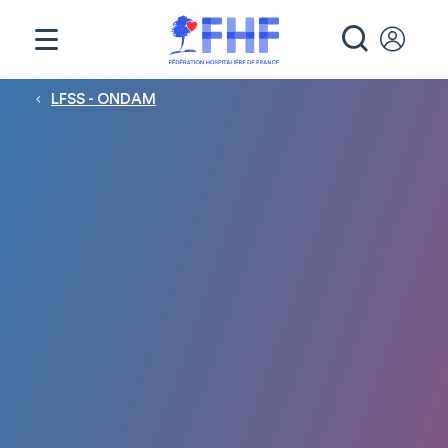
Panneau de gestion des cookies
RECHE
Fil d'Ariane
LFSS - ONDAM