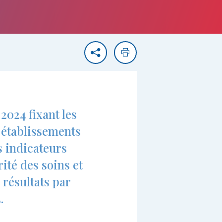
Partager
Imprimer
2024 fixant les
 établissements
es indicateurs
rité des soins et
 résultats par
.