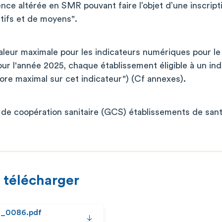
nce altérée en SMR pouvant faire l’objet d’une inscript
ctifs et de moyens".
valeur maximale pour les indicateurs numériques pour l
our l'année 2025, chaque établissement éligible à un in
score maximal sur cet indicateur") (Cf annexes)
.
e coopération sanitaire (GCS) établissements de sant
 télécharger
2_0086.pdf