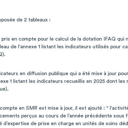
mposée de 2 tableaux :
 pris en compte pour le calcul de la dotation IFAQ qui 
leau de l'annexe 1 listant les indicateurs utilisés pour c
Q).
dicateurs en diffusion publique qui a été mise à jour po
exe 1 listant les indicateurs recueillis en 2025 dont les
ue).
compte en SMR est mise à jour, il est ajouté : " l'activi
ancements perçus au cours de l’année précédente sous f
vité d’expertise de prise en charge en unités de soins d