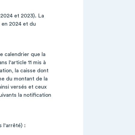
2024 et 2023). La
s en 2024 et du
 calendrier que la
 l'article 11 mis à
ation, la caisse dont
me du montant de la
ainsi versés et ceux
vants la notification
 l'arrêté) :