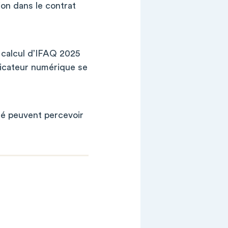
ion dans le contrat
e calcul d’IFAQ 2025
dicateur numérique se
é peuvent percevoir