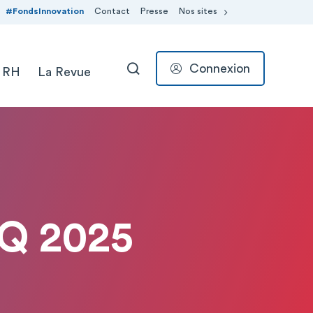
#FondsInnovation
Contact
Presse
Nos sites
Connexion
 RH
La Revue
RECHERCHER
AQ 2025