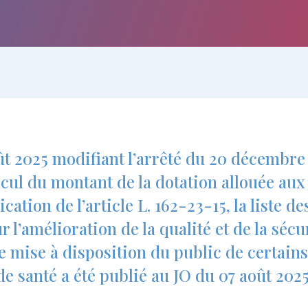
ût 2025 modifiant l’arrêté du 20 décembre 
lcul du montant de la dotation allouée aux
cation de l’article L. 162-23-15, la liste d
r l’amélioration de la qualité et de la sécu
e mise à disposition du public de certains
de santé a été publié au JO du 07 août 2025