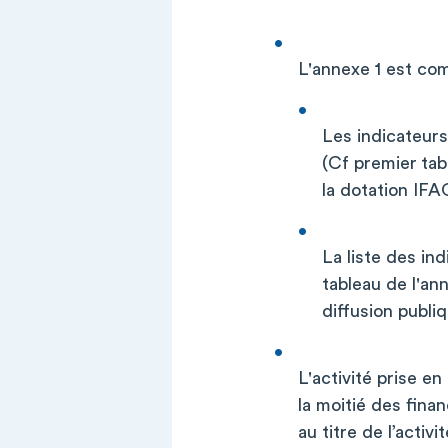
L'annexe 1 est co
Les
indicateurs
(Cf premier
tab
la dotation IFA
La liste des in
tableau de l'ann
diffusion publiq
L'activité
prise en 
la moitié des fin
au titre de l’acti