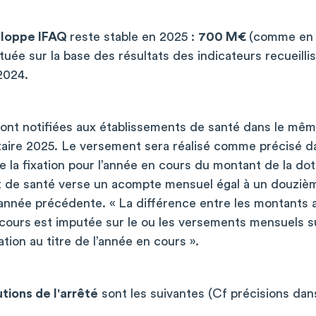
loppe IFAQ
reste stable en 2025 :
700 M€
(comme en 
tuée sur la base des résultats des indicateurs recueilli
2024
.
ont notifiées aux établissements de santé dans le même
taire 2025. Le versement sera réalisé comme précisé dans
de la fixation pour l’année en cours du montant de la dot
nt de santé verse un acompte mensuel égal à un douziè
l’année précédente. « La différence entre les montants 
 cours
est imputée sur le ou les versements mensuels sui
tion au titre de l’année en cours ».
tions de l'arrêté
sont les suivantes (Cf précisions dans