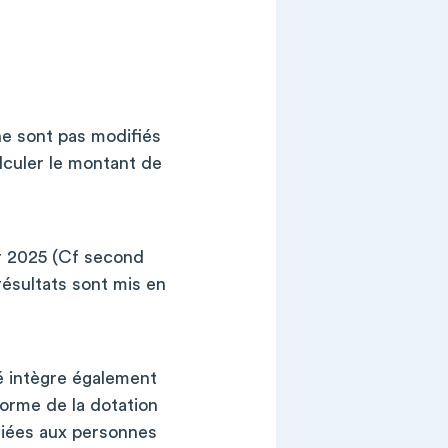
ne sont pas modifiés
alculer le montant de
ur 2025 (Cf second
 résultats sont mis en
té intègre également
orme de la dotation
édiées aux personnes