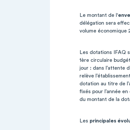
Le montant de l'
enve
délégation sera effec
volume économique 
Les dotations IFAQ s
1ère circulaire budgé
jour : dans l’attente 
relève l’établisseme
dotation au titre de 
fixés pour l’année en
du montant de la dota
Les
principales évolu