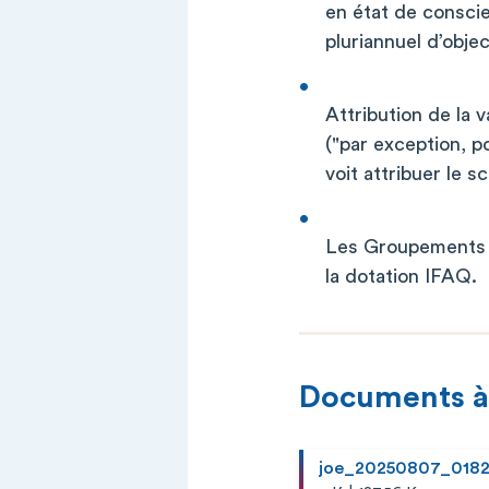
en état de conscie
pluriannuel d’obje
Attribution de la 
("par exception, p
voit attribuer le 
Les Groupements d
la dotation IFAQ.
Documents à
joe_20250807_018