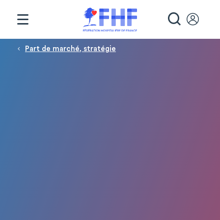
Panneau de gestion des cookies
RECHE
Fil d'Ariane
Part de marché, stratégie