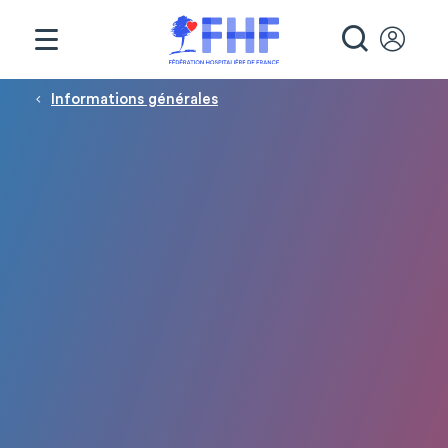
Panneau de gestion des cookies
RECHE
Fil d'Ariane
Informations générales