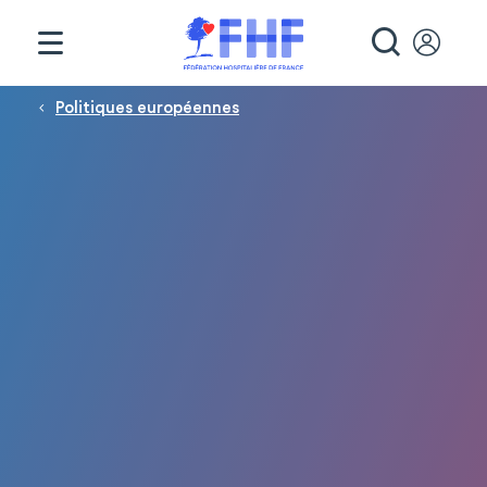
Panneau de gestion des cookies
RECHE
Fil d'Ariane
Politiques européennes