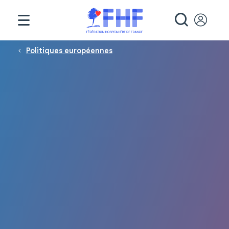
Panneau de gestion des cookies
RECHE
Fil d'Ariane
Politiques européennes