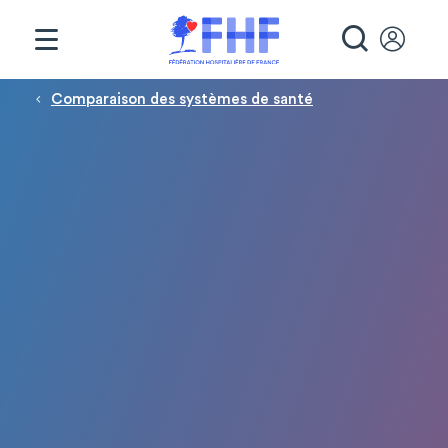
Panneau de gestion des cookies
RECHE
Fil d'Ariane
Comparaison des systèmes de santé