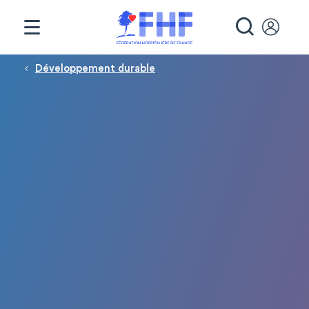
Panneau de gestion des cookies
RECHE
Fil d'Ariane
Développement durable