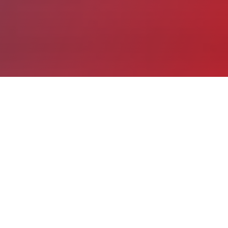
Date de publication : 3 Janvier 2023 (Mis à jour le 2 Février
2024)
Partager
Imprimer
La FHF veut accélérer la
transformation écologique des