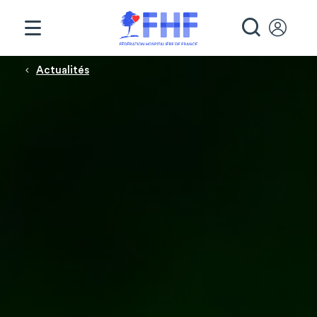
Panneau de gestion des cookies
RECHE
Fil d'Ariane
Actualités