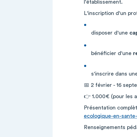
l'établissement.
L'inscription d'un pr
disposer d'une
ca
bénéficier d'une
r
s'inscrire dans un
📅 2 février - 16 sep
👉 1.000€ (pour les a
Présentation complète
ecologique-en-sante-
Renseignements péd