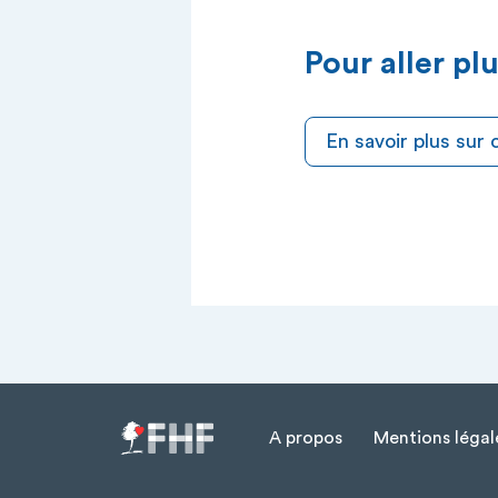
Pour aller plu
En savoir plus sur
A propos
Mentions légal
Menu Pied de page