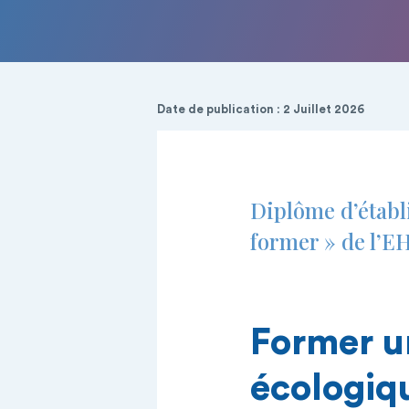
Date de publication : 2 Juillet 2026
Diplôme d’établi
former » de l’
Former un
écologiq