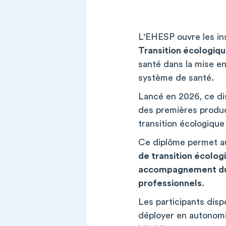
L'EHESP ouvre les in
Transition écologique
santé dans la mise en
système de santé.
Lancé en 2026, ce di
des premières product
transition écologique
Ce diplôme permet a
de transition écolog
accompagnement d
professionnels
.
Les participants disp
déployer en autonomi