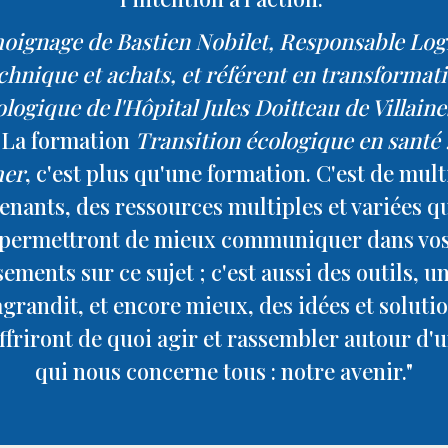
oignage de Bastien Nobilet, Responsable Logi
chnique et achats, et référent en transformat
logique de l'Hôpital Jules Doitteau de Villaine
"La formation
Transition écologique en santé :
mer
, c'est plus qu'une formation. C'est de mult
enants, des ressources multiples et variées q
permettront de mieux communiquer dans vo
sements sur ce sujet ; c'est aussi des outils, u
agrandit, et encore mieux, des idées et soluti
ffriront de quoi agir et rassembler autour d'u
qui nous concerne tous : notre avenir."