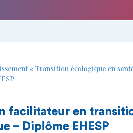
ssement « Transition écologique en santé 
EHESP
 facilitateur en transiti
ue – Diplôme EHESP