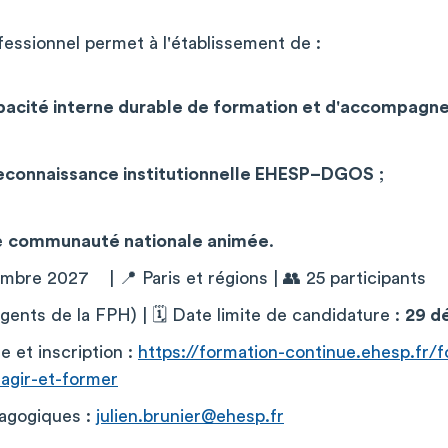
ofessionnel permet à l'établissement de :
pacité interne durable de formation et d'accompag
econnaissance institutionnelle EHESP–DGOS
;
e
communauté nationale animée
.
tembre 2027 | 📍 Paris et régions | 👥 25 participants
gents de la FPH) | 🗓 Date limite de candidature :
29 d
 et inscription :
https://formation-continue.ehesp.fr/f
agir-et-former
agogiques :
julien.brunier@ehesp.fr