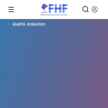
Panneau de gestion des cookies
RECHE
Fil d'Ariane
Qualité, évaluation