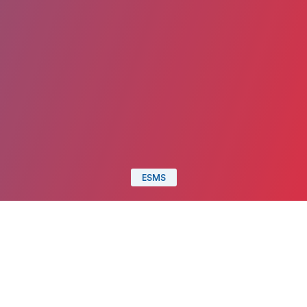
ESMS
Date de publication : 20 Août 2025
Partager
Imprimer