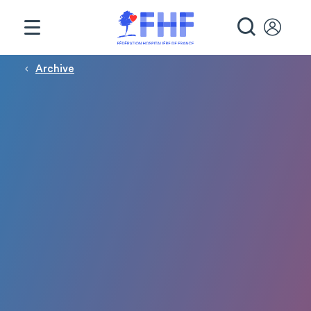
Panneau de gestion des cookies
RECHE
Fil d'Ariane
Archive