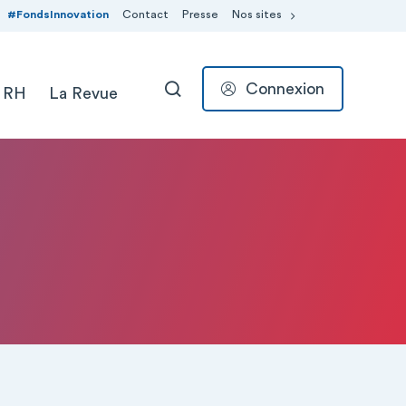
#FondsInnovation
Contact
Presse
Nos sites
Connexion
 RH
La Revue
RECHERCHER