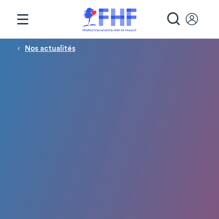
Panneau de gestion des cookies
RECHE
Fil d'Ariane
Nos actualités