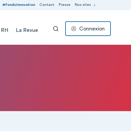
#FondsInnovation
Contact
Presse
Nos sites
Connexion
 RH
La Revue
RECHERCHER