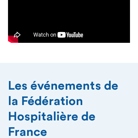
Les événements de
la Fédération
Hospitalière de
France