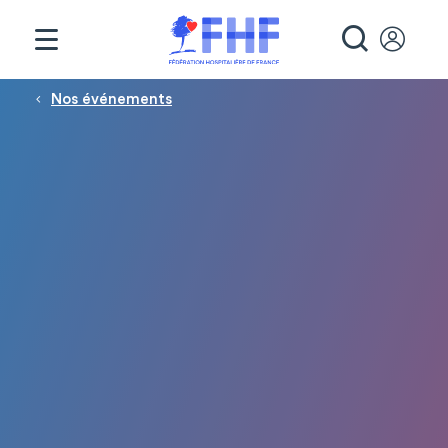
Panneau de gestion des cookies
RECHE
Fil d'Ariane
Nos événements