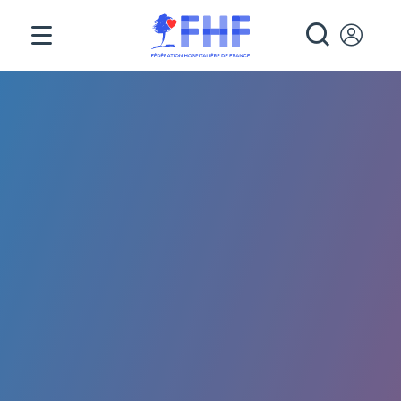
Panneau de gestion des cookies
RECHE
Fil d'Ariane