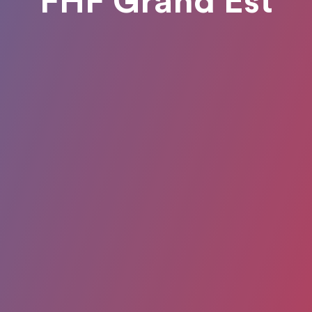
FHF Grand Est