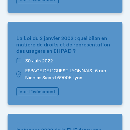
AUVERGNE-RHÔNE-ALPES
La Loi du 2 janvier 2002 : quel bilan en
matière de droits et de représentation
des usagers en EHPAD ?
30 Juin 2022
ESPACE DE L’OUEST LYONNAIS, 6 rue
Nicolas Sicard 69005 Lyon.
Voir l’événement
AUVERGNE-RHÔNE-ALPES