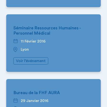
AUVERGNE-RHÔNE-ALPES
Séminaire Ressources Humaines -
Personnel Médical
11 Février 2016
Lyon
Voir l’événement
AUVERGNE-RHÔNE-ALPES
Bureau de la FHF AURA
29 Janvier 2016