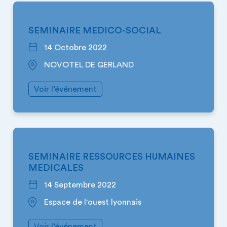
AUVERGNE-RHÔNE-ALPES
SEMINAIRE MEDICO-SOCIAL
14 Octobre 2022
NOVOTEL DE GERLAND
Voir l’événement
AUVERGNE-RHÔNE-ALPES
SEMINAIRE RESSOURCES HUMAINES
MEDICALES
14 Septembre 2022
Espace de l'ouest lyonnais
Voir l’événement