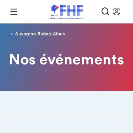
Panneau de gestion des cookies
RECHE
Fil d'Ariane
Auvergne-Rhône-Alpes
Nos événements