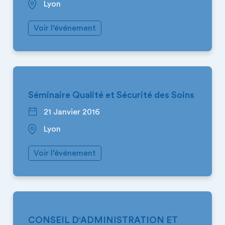
Lyon
Voir l’événement
AUVERGNE-RHÔNE-ALPES
Séminaire Qualité et Sécurité des Soins
21 Janvier 2016
Lyon
Voir l’événement
AUVERGNE-RHÔNE-ALPES
CONSEIL D'ADMINISTRATION ET