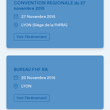
CONVENTION REGIONALE du 27
novembre 2015
27 Novembre 2015
LYON (Siège de la FHFRA)
Voir l’événement
AUVERGNE-RHÔNE-ALPES
BUREAU FHF RA
20 Novembre 2015
LYON
Voir l’événement