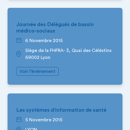
AUVERGNE-RHÔNE-ALPES
Journée des Délégués de bassin
médico-sociaux
6 Novembre 2015
Siège de la FHFRA- 3, Quai des Céléstins
69002 Lyon
Voir l’événement
AUVERGNE-RHÔNE-ALPES
Les systèmes d'information de santé
5 Novembre 2015
LYON