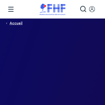
Panneau de gestion des cookies
RECHE
Fil d'Ariane
Accueil