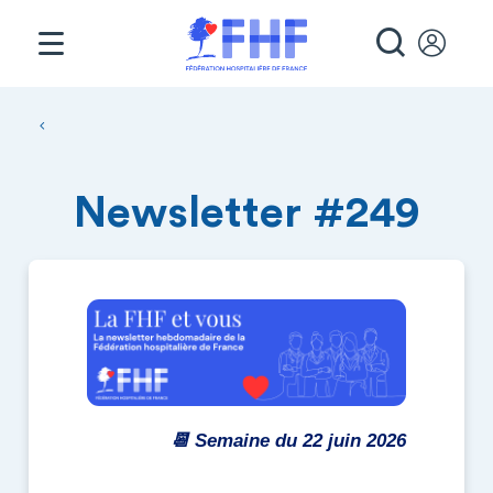
Panneau de gestion des cookies
RECHE
Fil d'Ariane
Newsletter #249