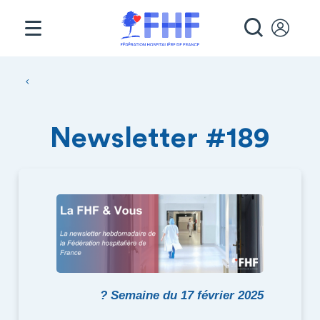
Panneau de gestion des cookies
RECHE
Fil d'Ariane
Newsletter #189