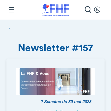
Panneau de gestion des cookies
RECHE
Fil d'Ariane
Newsletter #157