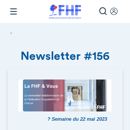
Panneau de gestion des cookies
RECHE
Fil d'Ariane
Newsletter #156