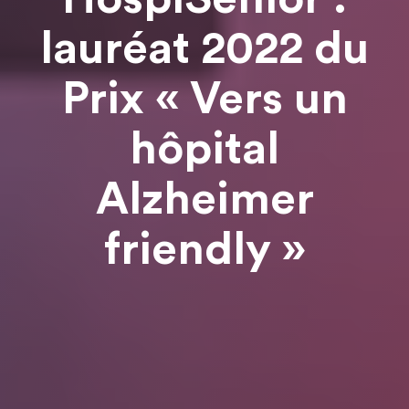
lauréat 2022 du
Prix « Vers un
hôpital
Alzheimer
friendly »