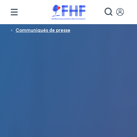
Panneau de gestion des cookies
RECHE
Fil d'Ariane
Communiqués de presse