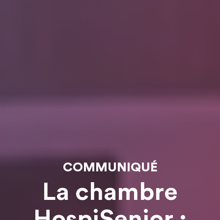
COMMUNIQUÉ
La chambre
HospiSenior :