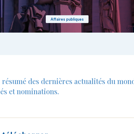
Affaires publiques
e résumé des dernières actualités du mond
clés et nominations.