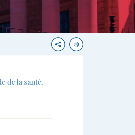
Partager
Imprimer
e de la santé,