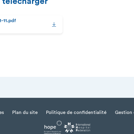
 télécharger
-11.pdf
es
Plan du site
Politique de confidentialité
Gestion 