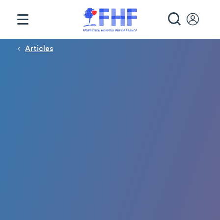
Panneau de gestion des cookies
RECHE
Fil d'Ariane
Articles