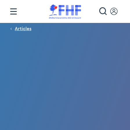
Panneau de gestion des cookies
RECHE
Fil d'Ariane
Articles