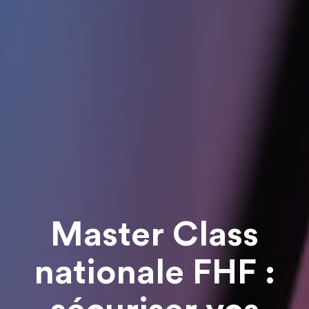
Master Class
nationale FHF :