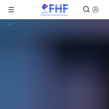
Panneau de gestion des cookies
RECHE
Fil d'Ariane