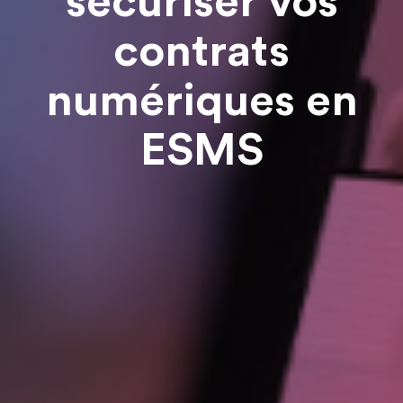
sécuriser vos
contrats
numériques en
ESMS