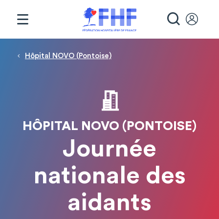
Panneau de gestion des cookies
RECHE
Fil d'Ariane
Hôpital NOVO (Pontoise)
HÔPITAL NOVO (PONTOISE)
Journée
nationale des
aidants