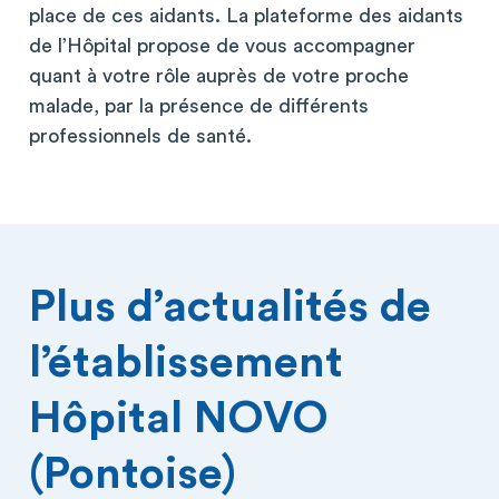
place de ces aidants. La plateforme des aidants
de l’Hôpital propose de vous accompagner
quant à votre rôle auprès de votre proche
malade, par la présence de différents
professionnels de santé.
Plus d’actualités de
l’établissement
Hôpital NOVO
(Pontoise)