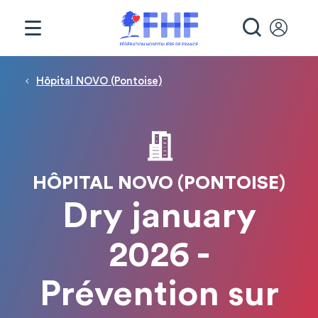
Panneau de gestion des cookies
RECHE
Fil d'Ariane
Hôpital NOVO (Pontoise)
HÔPITAL NOVO (PONTOISE)
Dry january
2026 -
Prévention sur