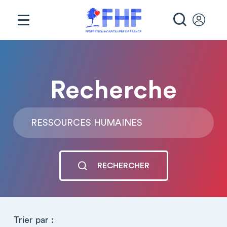
Panneau de gestion des cookies
RECHE
Recherche
Rechercher
RECHERCHER
Trier par :