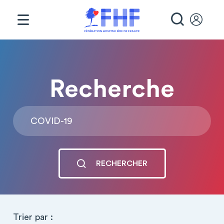
Panneau de gestion des cookies
RECHE
Recherche
Rechercher
RECHERCHER
Trier par :