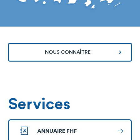
NOUS CONNAÎTRE
Services
ANNUAIRE FHF
En savoi