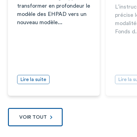
transformer en profondeur le
L’instru
modèle des EHPAD vers un
précise l
nouveau modèle...
modalité
Fonds d.
Lire la suite
Lire la s
VOIR TOUT