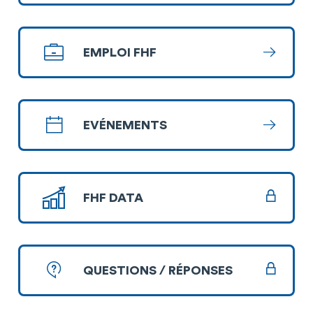
EMPLOI FHF
En savoi
EVÉNEMENTS
En savoi
FHF DATA
QUESTIONS / RÉPONSES