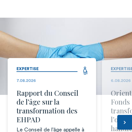
EXPERTISE
EXPERTIS
7.08.2026
6.08.2026
Rapport du Conseil
Orient
de l’âge sur la
Fonds 
transformation des
transf
EHPAD
l’offr
handi
Le Conseil de l’âge appelle à