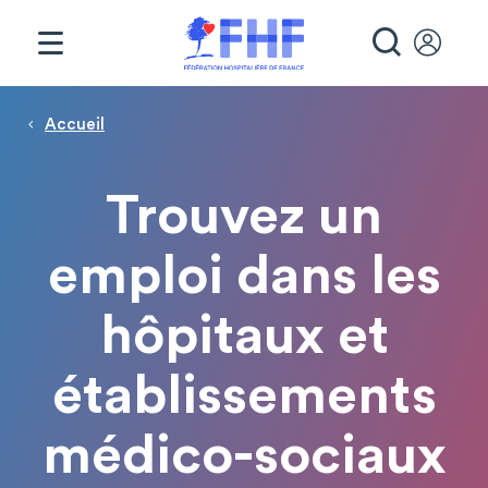
Panneau de gestion des cookies
RECHE
Fil d'Ariane
Accueil
Trouvez un
emploi dans les
hôpitaux et
établissements
médico-sociaux